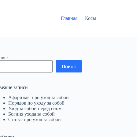
Главная
Косы
оиск
Поиск
вежие записи
Афоризмы про уход за собой
Порядок по уходу за собой
Уход за собой перед сном
Богиня ухода за собой
Статус про уход за собой