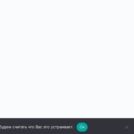
дем считать что Вас это устраивает.
Ок