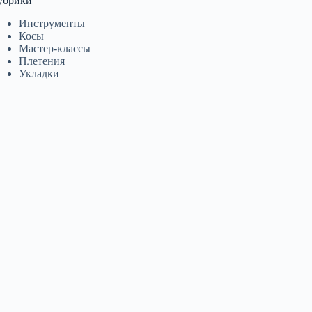
убрики
Инструменты
Косы
Мастер-классы
Плетения
Укладки