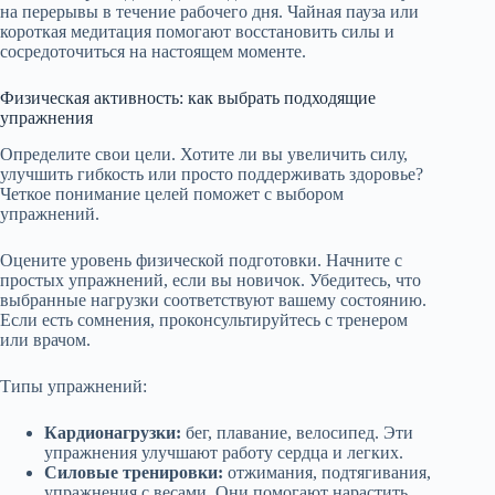
на перерывы в течение рабочего дня. Чайная пауза или
короткая медитация помогают восстановить силы и
сосредоточиться на настоящем моменте.
Физическая активность: как выбрать подходящие
упражнения
Определите свои цели. Хотите ли вы увеличить силу,
улучшить гибкость или просто поддерживать здоровье?
Четкое понимание целей поможет с выбором
упражнений.
Оцените уровень физической подготовки. Начните с
простых упражнений, если вы новичок. Убедитесь, что
выбранные нагрузки соответствуют вашему состоянию.
Если есть сомнения, проконсультируйтесь с тренером
или врачом.
Типы упражнений:
Кардионагрузки:
бег, плавание, велосипед. Эти
упражнения улучшают работу сердца и легких.
Силовые тренировки:
отжимания, подтягивания,
упражнения с весами. Они помогают нарастить