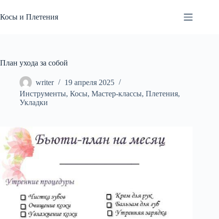
Перейти
к
Косы и Плетения
сути
План ухода за собой
writer
19 апреля 2025
Инструменты
,
Косы
,
Мастер-классы
,
Плетения
,
Укладки