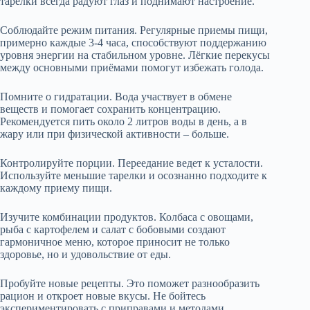
тарелки всегда радуют глаз и поднимают настроение.
Соблюдайте режим питания. Регулярные приемы пищи,
примерно каждые 3-4 часа, способствуют поддержанию
уровня энергии на стабильном уровне. Лёгкие перекусы
между основными приёмами помогут избежать голода.
Помните о гидратации. Вода участвует в обмене
веществ и помогает сохранить концентрацию.
Рекомендуется пить около 2 литров воды в день, а в
жару или при физической активности – больше.
Контролируйте порции. Переедание ведет к усталости.
Используйте меньшие тарелки и осознанно подходите к
каждому приему пищи.
Изучите комбинации продуктов. Колбаса с овощами,
рыба с картофелем и салат с бобовыми создают
гармоничное меню, которое приносит не только
здоровье, но и удовольствие от еды.
Пробуйте новые рецепты. Это поможет разнообразить
рацион и откроет новые вкусы. Не бойтесь
экспериментировать с приправами и методами