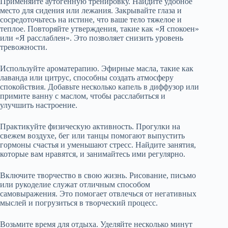
Применяйте аутогенную тренировку. Найдите удобное
место для сидения или лежания. Закрывайте глаза и
сосредоточьтесь на истине, что ваше тело тяжелое и
теплое. Повторяйте утверждения, такие как «Я спокоен»
или «Я расслаблен». Это позволяет снизить уровень
тревожности.
Используйте ароматерапию. Эфирные масла, такие как
лаванда или цитрус, способны создать атмосферу
спокойствия. Добавьте несколько капель в диффузор или
примите ванну с маслом, чтобы расслабиться и
улучшить настроение.
Практикуйте физическую активность. Прогулки на
свежем воздухе, бег или танцы помогают выпустить
гормоны счастья и уменьшают стресс. Найдите занятия,
которые вам нравятся, и занимайтесь ими регулярно.
Включите творчество в свою жизнь. Рисование, письмо
или рукоделие служат отличным способом
самовыражения. Это помогает отвлечься от негативных
мыслей и погрузиться в творческий процесс.
Возьмите время для отдыха. Уделяйте несколько минут