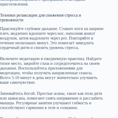
приготовления.
Техники релаксации для снижения стресса и
тревожности
Практикуйте глубокое дыхание. Ставьте ноги на ширине
плеч, медленно вдохните через нос, наполняя живот
воздухом, затем выдохните через рот. Повторяйте в
течение нескольких минут. Это помогает замедлить
сердечный ритм и снизить уровень стресса.
Включите медитацию в ежедневную практику. Найдите
тихое место, закройте глаза и сосредоточьтесь на своем
дыхании. Воспользуйтесь приложениями для
медитации, чтобы получить направленные сеансы.
Всего 5-10 минут в день могут значительно улучшить
ваше самочувствие.
Занимайтесь йогой. Простые асаны, такие как поза дитя
или шавасана, помогают снять напряжение и расслабить
мышцы. Регулярные занятия улучшают гибкость и
способствуют гармонии в теле и сознании.