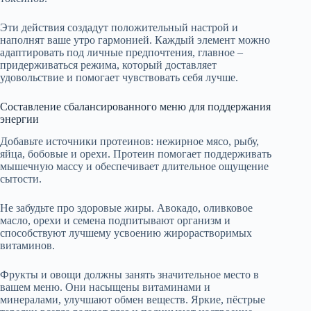
Эти действия создадут положительный настрой и
наполнят ваше утро гармонией. Каждый элемент можно
адаптировать под личные предпочтения, главное –
придерживаться режима, который доставляет
удовольствие и помогает чувствовать себя лучше.
Составление сбалансированного меню для поддержания
энергии
Добавьте источники протеинов: нежирное мясо, рыбу,
яйца, бобовые и орехи. Протеин помогает поддерживать
мышечную массу и обеспечивает длительное ощущение
сытости.
Не забудьте про здоровые жиры. Авокадо, оливковое
масло, орехи и семена подпитывают организм и
способствуют лучшему усвоению жирорастворимых
витаминов.
Фрукты и овощи должны занять значительное место в
вашем меню. Они насыщены витаминами и
минералами, улучшают обмен веществ. Яркие, пёстрые