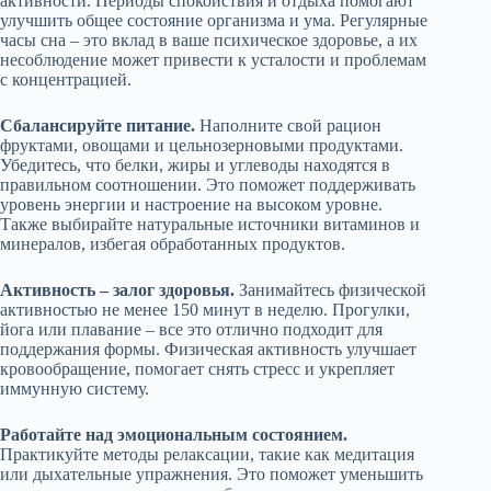
активности. Периоды спокойствия и отдыха помогают
улучшить общее состояние организма и ума. Регулярные
часы сна – это вклад в ваше психическое здоровье, а их
несоблюдение может привести к усталости и проблемам
с концентрацией.
Сбалансируйте питание.
Наполните свой рацион
фруктами, овощами и цельнозерновыми продуктами.
Убедитесь, что белки, жиры и углеводы находятся в
правильном соотношении. Это поможет поддерживать
уровень энергии и настроение на высоком уровне.
Также выбирайте натуральные источники витаминов и
минералов, избегая обработанных продуктов.
Активность – залог здоровья.
Занимайтесь физической
активностью не менее 150 минут в неделю. Прогулки,
йога или плавание – все это отлично подходит для
поддержания формы. Физическая активность улучшает
кровообращение, помогает снять стресс и укрепляет
иммунную систему.
Работайте над эмоциональным состоянием.
Практикуйте методы релаксации, такие как медитация
или дыхательные упражнения. Это поможет уменьшить