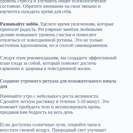
уровень стресса и улучшить общее психологическое
состояние. Обратите внимание на свои эмоции и
научитесь находить время для себя.
Развивайте хобби.
Уделите время увлечениям, которые
приносят радость. Регулярные занятия любимыми
делами повышают уровень счастья и помогают
отвлечься от повседневной рутины. Это не только
источник вдохновения, но и способ самовыражения.
Следуя этим рекомендациям, вы создадите эффективный
план ухода за собой, который поможет достичь
гармонии и здоровья в повседневной жизни.
Создание утреннего ритуала для положительного начала
дня
Начинайте утро с небольшого роста активности.
Сделайте легкую растяжку в течение 5-10 минут. Это
поможет пробудить тело и активизировать кровь,
придавая вам бодрость на весь день.
Если доступны солнечные лучи, откройте окна и
впустите свежий воздух. Природный свет улучшает